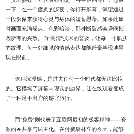
一下，在一个疲惫的深夜，你打开屏幕，渴望通过
一段影像来获得心灵与身体的短暂慰藉。如果此📘
时画面充满噪点、色彩暗淡，那种断裂感会瞬间摧
毁所有的兴致。而“高清”技术的普及，让每一寸肌肤
的纹理、每一处细腻的情感表达都能纤毫毕现地呈
现在眼前。
这种沉浸感，是过去任何一个时代都无法比拟
的。它模糊了屏幕与现实的边界，让在线观看变成
了一种足不出户的感官旅行。
而“免费”则代表了互联网最初的极客精神——资
源的🔥共享与民主化。在付费墙林立的今天，能够