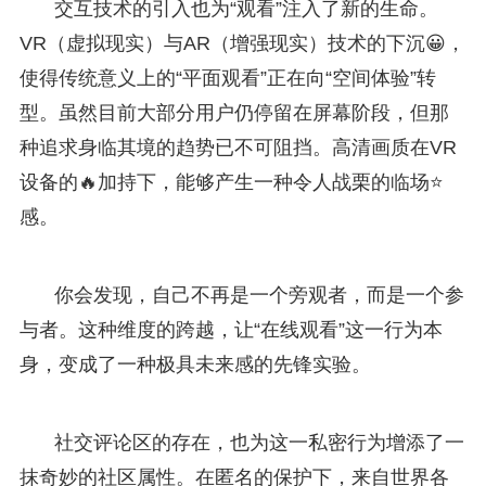
交互技术的引入也为“观看”注入了新的生命。
VR（虚拟现实）与AR（增强现实）技术的下沉😀，
使得传统意义上的“平面观看”正在向“空间体验”转
型。虽然目前大部分用户仍停留在屏幕阶段，但那
种追求身临其境的趋势已不可阻挡。高清画质在VR
设备的🔥加持下，能够产生一种令人战栗的临场⭐
感。
你会发现，自己不再是一个旁观者，而是一个参
与者。这种维度的跨越，让“在线观看”这一行为本
身，变成了一种极具未来感的先锋实验。
社交评论区的存在，也为这一私密行为增添了一
抹奇妙的社区属性。在匿名的保护下，来自世界各