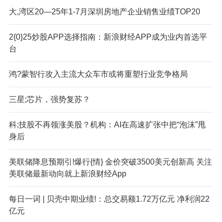
大,湾区20—25年1-7月深圳房地产企业销售业绩TOP20
2{0}25炒股APP选择指南：新浪财经APP成为业内首选平
台
鸿?蒙智行攻入主流大众车市或将重塑行业竞争格局
三星;芯片，强势复苏？
科;技股不再领涨美股？机构：AI在高速扩张中把“泡沫”甩
身后
美联储降息预期引!爆行{情} 金价突破3500美元创新高 关注
美联储最新动向就上新浪财经App
每日一词 | 贝壳中期业绩!：总交易额1.72万亿元 净利润22
亿元