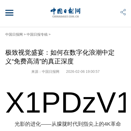
中国日报网
>
中国日报专稿
>
极致视觉盛宴：如何在数字化浪潮中定
义“免费高清”的真正深度
来源：中国日报网
2026-02-06 19:00:57
X1PDzV1
光影的进化——从朦胧时代到指尖上的4K革命