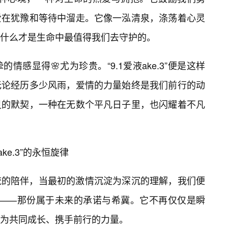
让爱在犹豫和等待中溜走。它像一泓清泉，涤荡着心灵
什么才是生命中最值得我们去守护的。
感显得🌸尤为珍贵。“9.1爱液ake.3”便是这样
无论经历多少风雨，爱情的力量始终是我们前行的动
灵的默契，一种在无数个平凡日子里，也闪耀着不凡
ke.3”的永恒旋律
流的陪伴，当最初的激情沉淀为深沉的理解，我们便
二个维度——那份属于未来的承诺与希冀。它不再仅仅是瞬
成为共同成长、携手前行的力量。