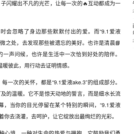
子闪耀出不凡的光芒，让每一次的🔥互动都成为一
时会忽略了身边那些默默付出的爱。而“9.1爱液
些细微之处，去发现那些被遗忘的美好。也许是清晨📘
的一声问候，也许是生活中一次恰到好处的陪伴。
用爱去温暖彼此，用行动去证明情感。
一次的关怀，都是“9.1爱液ake.3”的组成部分。
可及的温暖。它不是惊天动地的誓言，而是细水长流
，当你的目光停留在某个特别的瞬间，“9.1爱液
等待着你去浇灌，去呵护，让它绽放出最绚烂的光彩。
状态，一种心境，一种对生命的热爱与拥抱。它鼓励我们勇