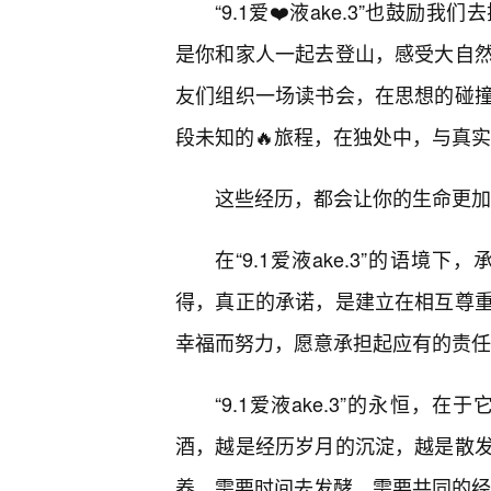
“9.1爱❤️液ake.3”也鼓
是你和家人一起去登山，感受大自
友们组织一场读书会，在思想的碰
段未知的🔥旅程，在独处中，与真
这些经历，都会让你的生命更加
在“9.1爱液ake.3”的语
得，真正的承诺，是建立在相互尊
幸福而努力，愿意承担起应有的责任
“9.1爱液ake.3”的永恒
酒，越是经历岁月的沉淀，越是散
养，需要时间去发酵，需要共同的经