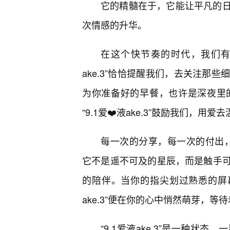
它的精髓在于，它能让平凡的日
次情感的升华。
在这个快节奏的时代，我们有
ake.3”恰恰提醒我们，去关注那
为你准备好的早餐，也许是深夜里
“9.1爱❤️液ake.3”鼓励我们，
每一次的分享，每一次的付出，每
它不是遥不可及的星辰，而是触手
的陪伴。当你的指尖划过熟悉的屏幕
ake.3”便在你的心中悄然萌芽，
“9.1爱液ake.3”是一种