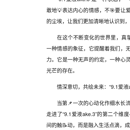
敢地💡表达内心的情感，不🎯要
的尘埃，让我们更加清晰地认识到，
在这个不断变化的世界里，真挚的情
一种情感的象征，它提醒着我们，
力。它是一种无声的约定，一种心
光芒的存在。
情深意切，共绘未来：“9.1爱液a
当第📌一次的心动化作细水长
走进了“9.1爱液ake.3”的第
间的触📝动，而是融入生活点滴，