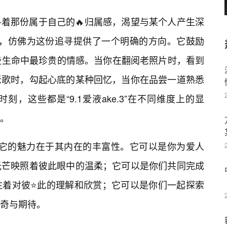
着那份属于自己的🔥归属感，渴望与某个人产生深
”的出现，仿佛为这份追寻提供了一个明确的方向。它鼓励
些生命中最珍贵的情感。当你在翻阅老照片时，看到
老歌时，勾起心底的某种回忆，当你在品尝一道熟悉
，这些都是“9.1爱液ake.3”在不同维度上的显
。
于形式，它的魅力在于其内在的丰富性。它可以是你为爱人
光芒映照着彼此眼中的温柔；它可以是你们共同完成
注着对彼⭐此的理解和欣赏；它可以是你们一起探索
奇与期待。