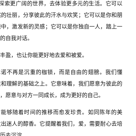
励我们去探索更广阔的世界，去体验更多元的生活。它可以
然的壮丽，分享彼此的汗水与欢笑；它可以是你和朋
撞中，激发新的灵感；它可以是你独自一人，踏上一
实的自我对话。
丰盈，也让你能更好地去爱和被爱。
境下，承诺不再是沉重的枷锁，而是自由的翅膀。我们懂
重和理解的基础之上。它意味着，我们愿意为彼此的
，愿意与对方一同成长，成为更好的自己。
，在于它能够随着时间的推移而愈发珍贵。如同陈年的美
发出迷人的醇香。它提醒着我们，爱，需要耐心去培
历去沉淀。