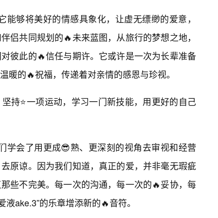
力，在于它能够将美好的情感具象化，让虚无缥缈的爱意，
伴侣共同规划的🔥未来蓝图，从旅行的梦想之地，
对彼此的🔥信任与期许。它或许是一次为长辈准备
温暖的🔥祝福，传递着对亲情的感恩与珍视。
，坚持⭐一项运动，学习一门新技能，用更好的自己
下，我们学会了用更成😎熟、更深刻的视角去审视和经营
，去原谅。因为我们知道，真正的爱，并非毫无瑕疵
那些不完美。每一次的沟通，每一次的🔥妥协，每
液ake.3”的乐章增添新的🔥音符。