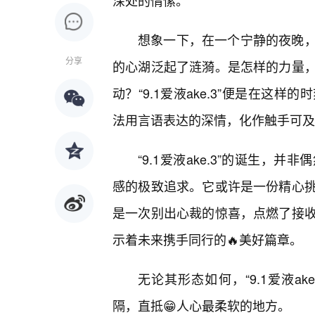
深处的情愫。
想象一下，在一个宁静的夜晚
分享
的心湖泛起了涟漪。是怎样的力量
动？“9.1爱液ake.3”便是在这
法用言语表达的深情，化作触手可及
“9.1爱液ake.3”的诞生
感的极致追求。它或许是一份精心挑
是一次别出心裁的惊喜，点燃了接
示着未来携手同行的🔥美好篇章。
无论其形态如何，“9.1爱液a
隔，直抵😁人心最柔软的地方。