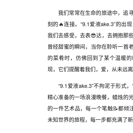
我们常常在生命的旅途中，追寻
刻的🔥连接。“9.1爱液ake.3
我们去感受，去表😎达，去拥抱那
曾经甜蜜的瞬间，当你在聆听一首
的菜肴时，仿佛回到了某个温暖的时刻
现，它们提醒着我们，爱，从未远离
“9.1爱液ake.3”不拘泥
精心准备的一场浪漫晚餐，蜡烛的
的一件艺术品，每一个笔触📝都倾
未知世界的旅程，每一步都充满了新