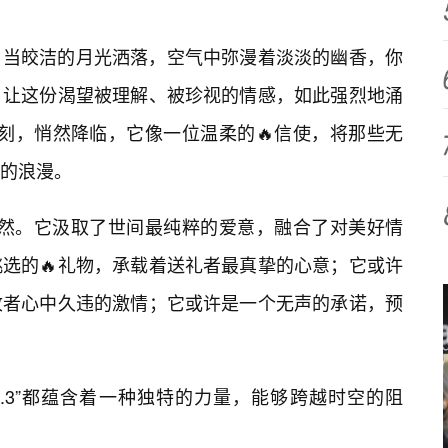
，当皎洁的月光洒落，空气中弥漫着淡淡的幽香，你
，让这份渴望被理解、被珍视的情感，如此强烈地涌
样的时刻，悄然降临，它像一位温柔的🔥信使，将那些无
的浪漫。
，并非偶然。它汲取了世间最纯粹的爱意，融合了对美好情
选的🔥礼物，承载着送礼者最真挚的心意；它或许
收者心中久违的激情；它或许是一个无声的承诺，预
ke.3”都蕴含着一种独特的力量，能够跨越时空的阻