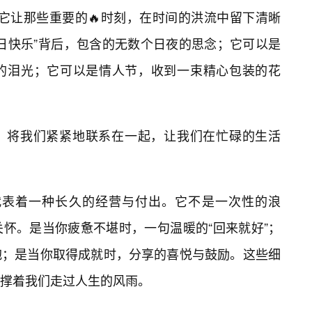
式感，它让那些重要的🔥时刻，在时间的洪流中留下清晰
日快乐”背后，包含的无数个日夜的思念；它可以是
的泪光；它可以是情人节，收到一束精心包装的花
，将我们紧紧地联系在一起，让我们在忙碌的生活
.3”代表着一种长久的经营与付出。它不是一次性的浪
怀。是当你疲惫不堪时，一句温暖的“回来就好”；
抱；是当你取得成就时，分享的喜悦与鼓励。这些细
撑着我们走过人生的风雨。