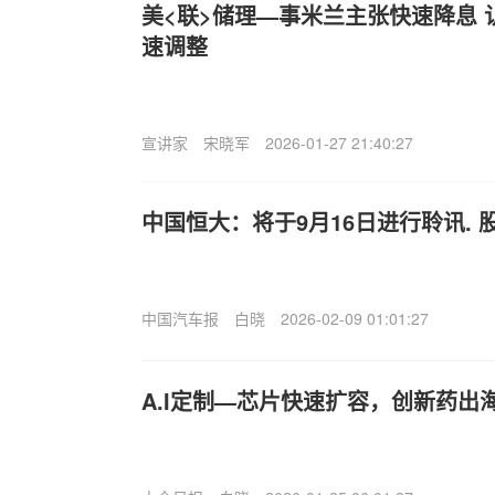
美<联>储理—事米兰主张快速降息
速调整
宣讲家
宋晓军
2026-01-27 21:40:27
中国恒大：将于9月16日进行聆讯. 
中国汽车报
白晓
2026-02-09 01:01:27
A.I定制—芯片快速扩容，创新药出