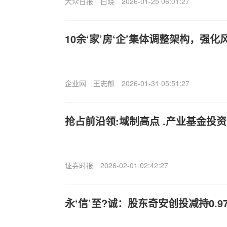
大众日报
白晓
2026-01-25 06:01:27
10余‘家’房‘企’集体调整架构，强
企业网
王志郁
2026-01-31 05:51:27
抢占前沿领:域制高点 .产业基金投
证券时报
2026-02-01 02:42:27
永‘信’至?诚：股东奇安创投减持0.9