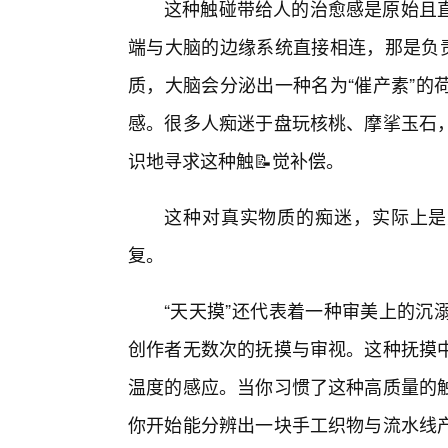
这种触碰带给人的治愈感是原始且
端与大脑的边缘系统直接相连，那是负责
质，大脑会分泌出一种名为“催产素”的
感。很多人痴迷于盘玩核桃、摩挲玉石
识地寻求这种触📝觉补偿。
这种对真实物质的痴迷，实际上是
复。
“天天摸”还代表着一种审美上的沉
创作者无数次的抚摸与审视。这种抚摸
温度的感应。当你习惯了这种高质量的
你开始能分辨出一块手工织物与流水线