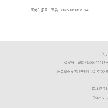
证券时报网
曹晨
2025-08-05 21:44
关
备案号：
粤ICP备09109218
违法和不良信息举报电话：0755-83
深圳证券
Copyright