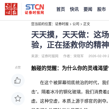
首页
快讯
要闻
股市
您当前的位置：
证券时报
>
公司
>
正文
天天摸，天天做：这场
验，正在拯救你的精神
来源：证券时报网
作者：宋晓军
2026-02-09 
触碰的觉醒：为什么你的灵魂渴望
点赞
在这个被屏幕彻底统治的时代，我们
击”。隔着冰冷的钢化玻璃，我们消费着
虚。这种空虚，本质上源于感官的剥夺